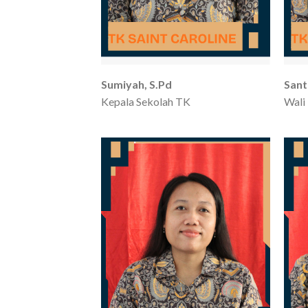
Sumiyah, S.Pd
Sant
Kepala Sekolah TK
Wali