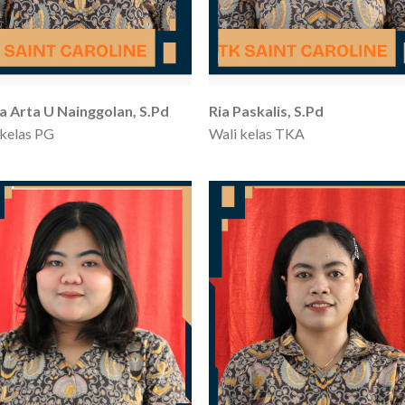
a Arta U Nainggolan, S.Pd
Ria Paskalis, S.Pd
 kelas PG
Wali kelas TKA