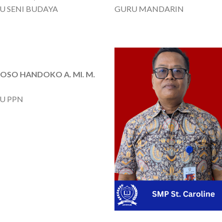
U SENI BUDAYA
GURU MANDARIN
KOSO HANDOKO A. MI. M.
U PPN