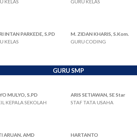
U KELAS
GURU KELAS
I INTAN PARKEDE, S.PD
M. ZIDAN KHARIS, S.Kom.
U KELAS
GURU CODING
GURU SMP
IYO MULYO, S.PD
ARIS SETIAWAN, SE Star
IL KEPALA SEKOLAH
STAF TATA USAHA
TI ARUAN, AMD
HARTANTO