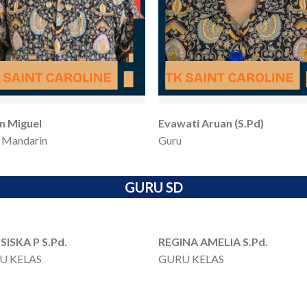
n Miguel
Evawati Aruan (S.Pd)
 Mandarin
Guru
GURU SD
SISKA P S.Pd.
REGINA AMELIA S.Pd.
U KELAS
GURU KELAS