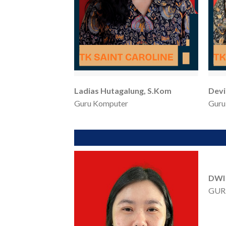
Ladias Hutagalung, S.Kom
Devi
Guru Komputer
Guru
DWI 
GUR