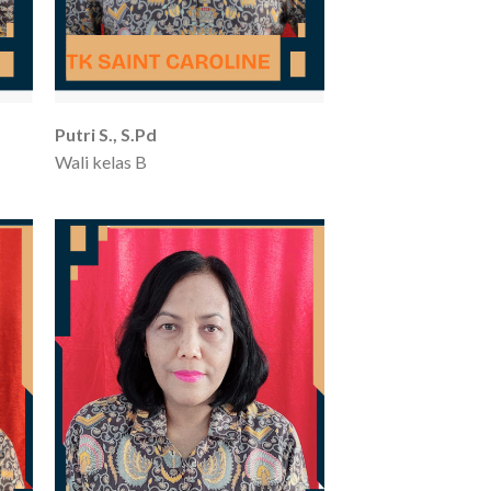
Putri S., S.Pd
Wali kelas B