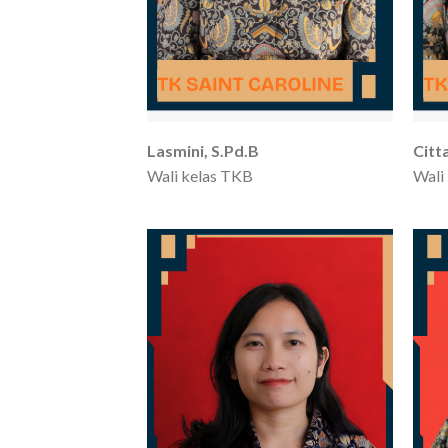
Lasmini, S.Pd.B
Citta
Wali kelas TKB
Wali