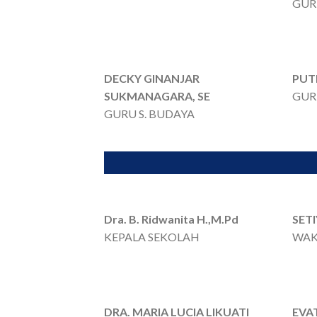
GUR
DECKY GINANJAR
PUTR
SUKMANAGARA, SE
GUR
GURU S. BUDAYA
Dra. B. Ridwanita H.,M.Pd
SET
KEPALA SEKOLAH
WAK
DRA. MARIA LUCIA LIKUATI
EVA