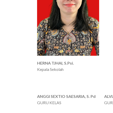
HERNA TJHAI, S.Psi.
Kepala Sekolah
ANGGI SEXTIO SAESARIA, S. Pd
ALVI
GURU KELAS
GUR