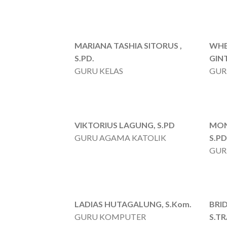
MARIANA TASHIA SITORUS ,
WHE
S.PD.
GINT
GURU KELAS
GUR
VIKTORIUS LAGUNG, S.PD
MON
GURU AGAMA KATOLIK
S.PD
GUR
LADIAS HUTAGALUNG, S.Kom.
BRI
GURU KOMPUTER
S.T