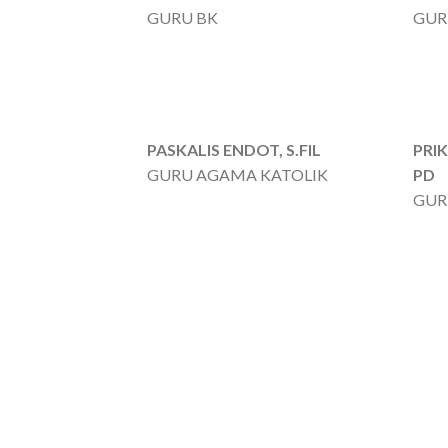
GURU BK
GUR
PASKALIS ENDOT, S.FIL
PRI
GURU AGAMA KATOLIK
PD
GUR