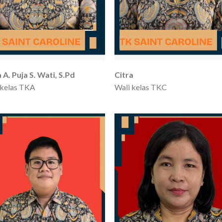
 A. Puja S. Wati, S.Pd
Citra
 kelas TKA
Wali kelas TKC