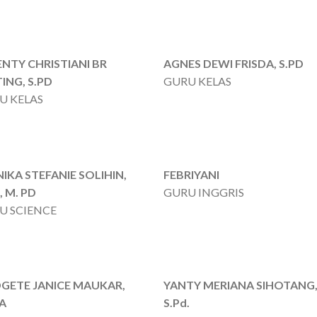
NTY CHRISTIANI BR
AGNES DEWI FRISDA, S.PD
ING, S.PD
GURU KELAS
U KELAS
IKA STEFANIE SOLIHIN,
FEBRIYANI
, M. PD
GURU INGGRIS
U SCIENCE
DGETE JANICE MAUKAR,
YANTY MERIANA SIHOTANG
RA
S.Pd.